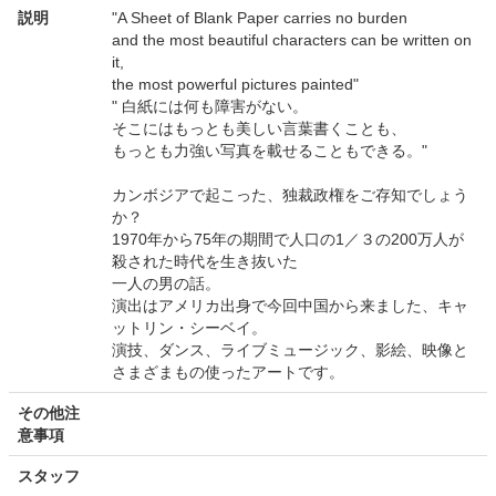
説明
"A Sheet of Blank Paper carries no burden
and the most beautiful characters can be written on
it,
the most powerful pictures painted"
" 白紙には何も障害がない。
そこにはもっとも美しい言葉書くことも、
もっとも力強い写真を載せることもできる。"
カンボジアで起こった、独裁政権をご存知でしょう
か？
1970年から75年の期間で人口の1／３の200万人が
殺された時代を生き抜いた
一人の男の話。
演出はアメリカ出身で今回中国から来ました、キャ
ットリン・シーベイ。
演技、ダンス、ライブミュージック、影絵、映像と
さまざまもの使ったアートです。
その他注
意事項
スタッフ