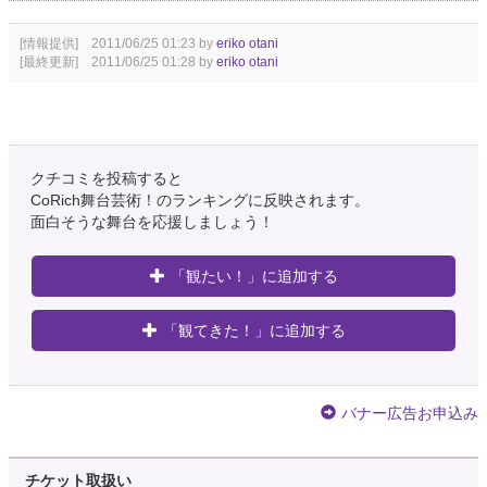
[情報提供] 2011/06/25 01:23 by
eriko otani
[最終更新] 2011/06/25 01:28 by
eriko otani
クチコミを投稿すると
CoRich舞台芸術！のランキングに反映されます。
面白そうな舞台を応援しましょう！
「観たい！」に追加する
「観てきた！」に追加する
バナー広告お申込み
チケット取扱い