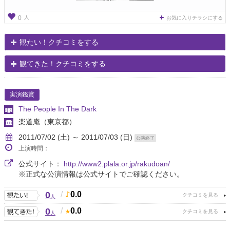
人
0
お気に入りチラシにする
観たい！クチコミをする
観てきた！クチコミをする
実演鑑賞
The People In The Dark
楽道庵
（東京都）
2011/07/02 (土) ～ 2011/07/03 (日)
公演終了
上演時間：
公式サイト：
http://www2.plala.or.jp/rakudoan/
※正式な公演情報は公式サイトでご確認ください。
0
/
0.0
人
0
/
0.0
人