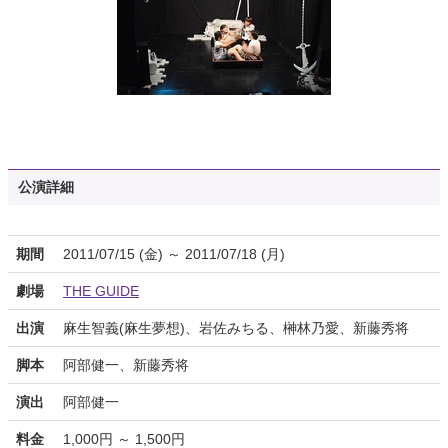
公演詳細
期間
2011/07/15 (金) ～ 2011/07/18 (月)
劇場
THE GUIDE
出演
麻生智義(麻生夢想)、岩佐みちる、榊林乃愛、新藤秀将
脚本
阿部健一、新藤秀将
演出
阿部健一
料金
1,000円 ～ 1,500円