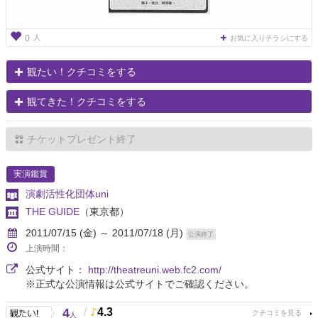
人
0
お気に入りチラシにする
観たい！クチコミをする
観てきた！クチコミをする
チケットプレゼント終了
実演鑑賞
演劇活性化団体uni
THE GUIDE
（東京都）
2011/07/15 (金) ～ 2011/07/18 (月)
公演終了
上演時間：
公式サイト：
http://theatreuni.web.fc2.com/
※正式な公演情報は公式サイトでご確認ください。
4
/
4.3
人