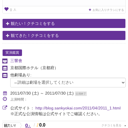
人
0
お気に入りチラシにする
観たい！クチコミをする
観てきた！クチコミをする
実演鑑賞
三響會
京都国際ホテル
（京都府）
他劇場あり:
2011/07/30 (土) ～ 2011/07/30 (土)
公演終了
上演時間：
公式サイト：
http://blog.sankyokai.com/2011/04/2011_1.html
※正式な公演情報は公式サイトでご確認ください。
0
/
0.0
人