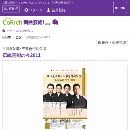
お薦め演劇・ミュージカルのクチコミは、CoRich舞台芸術！
T
menu
T
地域選択
ログイン
会員登録
o
o
g
g
g
g
l
l
バナー広告お申込み
e
e
HOME
公演
伝統芸能の今2011
n
n
歌舞伎・伝統芸能
a
a
v
市川亀治郎×三響會特別公演
i
v
伝統芸能の今2011
g
i
a
g
t
a
i
t
o
n
i
o
n