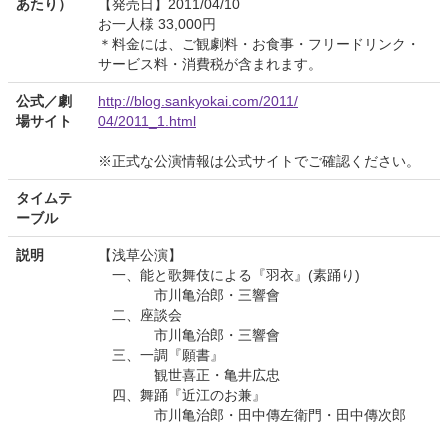
あたり）
【発売日】2011/04/10
お一人様 33,000円
＊料金には、ご観劇料・お食事・フリードリンク・
サービス料・消費税が含まれます。
公式／劇
http://blog.sankyokai.com/2011/
場サイト
04/2011_1.html
※正式な公演情報は公式サイトでご確認ください。
タイムテ
ーブル
説明
【浅草公演】
一、能と歌舞伎による『羽衣』(素踊り)
市川亀治郎・三響會
二、座談会
市川亀治郎・三響會
三、一調『願書』
観世喜正・亀井広忠
四、舞踊『近江のお兼』
市川亀治郎・田中傳左衛門・田中傳次郎