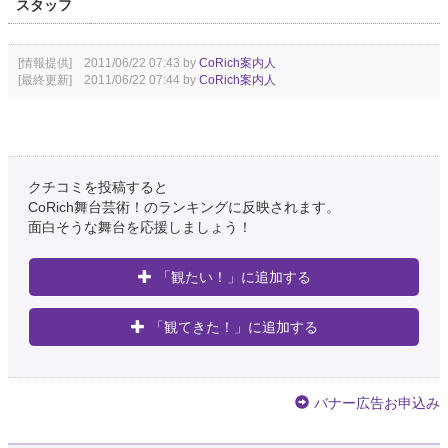
スタッフ
[情報提供] 2011/06/22 07:43 by
CoRich案内人
[最終更新] 2011/06/22 07:44 by
CoRich案内人
クチコミを投稿すると
CoRich舞台芸術！のランキングに反映されます。
面白そうな舞台を応援しましょう！
「観たい！」に追加する
「観てきた！」に追加する
バナー広告お申込み