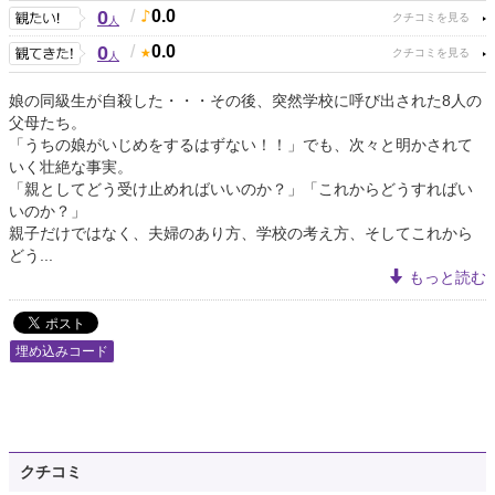
0
/
0.0
人
0
/
0.0
人
娘の同級生が自殺した・・・その後、突然学校に呼び出された8人の
父母たち。
「うちの娘がいじめをするはずない！！」でも、次々と明かされて
いく壮絶な事実。
「親としてどう受け止めればいいのか？」「これからどうすればい
いのか？」
親子だけではなく、夫婦のあり方、学校の考え方、そしてこれから
どう...
もっと読む
埋め込みコード
クチコミ