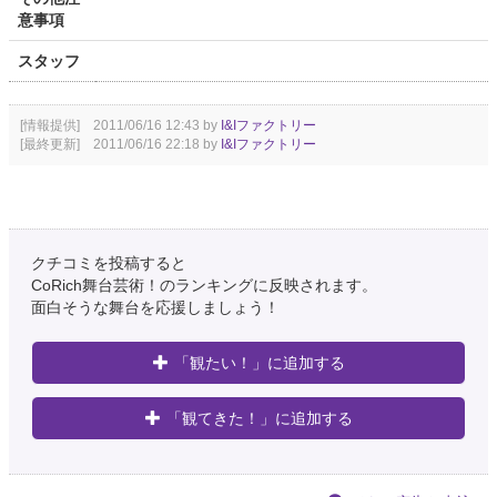
意事項
スタッフ
[情報提供] 2011/06/16 12:43 by
I&Iファクトリー
[最終更新] 2011/06/16 22:18 by
I&Iファクトリー
クチコミを投稿すると
CoRich舞台芸術！のランキングに反映されます。
面白そうな舞台を応援しましょう！
「観たい！」に追加する
「観てきた！」に追加する