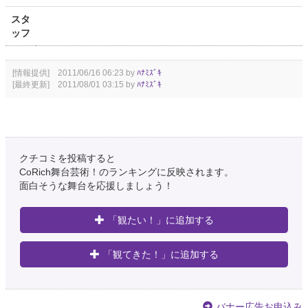
スタ
ッフ
[情報提供] 2011/06/16 06:23 by
ﾊﾅﾐｽﾞｷ
[最終更新] 2011/08/01 03:15 by
ﾊﾅﾐｽﾞｷ
クチコミを投稿すると
CoRich舞台芸術！のランキングに反映されます。
面白そうな舞台を応援しましょう！
「観たい！」に追加する
「観てきた！」に追加する
バナー広告お申込み