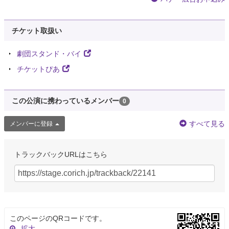
チケット取扱い
劇団スタンド・バイ
チケットぴあ
この公演に携わっているメンバー
0
すべて見る
メンバーに登録
トラックバックURLはこちら
このページのQRコードです。
拡大