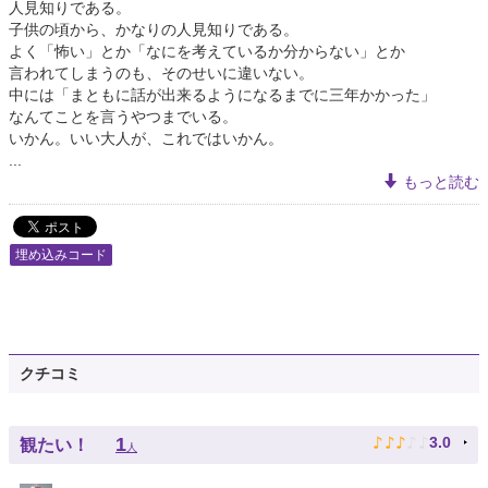
人見知りである。
子供の頃から、かなりの人見知りである。
よく「怖い」とか「なにを考えているか分からない」とか
言われてしまうのも、そのせいに違いない。
中には「まともに話が出来るようになるまでに三年かかった」
なんてことを言うやつまでいる。
いかん。いい大人が、これではいかん。
...
もっと読む
埋め込みコード
クチコミ
♪
♪
♪
♪
♪
1
3.0
観たい！
人