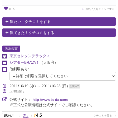
人
0
お気に入りチラシにする
観たい！クチコミをする
観てきた！クチコミをする
実演鑑賞
東京セレソンデラックス
シアターBRAVA！
（大阪府）
他劇場あり:
2011/10/19 (水) ～ 2011/10/23 (日)
公演終了
上演時間：
公式サイト：
http://www.ts-dx.com/
※正式な公演情報は公式サイトでご確認ください。
2
/
4.5
人