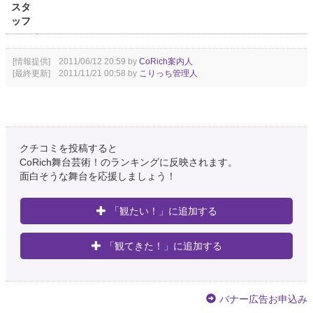
スタ
ッフ
[情報提供] 2011/06/12 20:59 by
CoRich案内人
[最終更新] 2011/11/21 00:58 by
こりっち管理人
クチコミを投稿すると
CoRich舞台芸術！のランキングに反映されます。
面白そうな舞台を応援しましょう！
「観たい！」に追加する
「観てきた！」に追加する
バナー広告お申込み