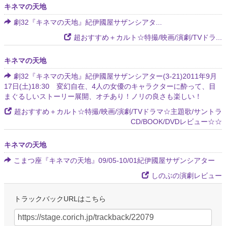
キネマの天地
劇32『キネマの天地』紀伊國屋サザンシアタ...
超おすすめ＋カルト☆特撮/映画/演劇/TVドラ...
キネマの天地
劇32『キネマの天地』紀伊國屋サザンシアター(3-21)2011年9月
17日(土)18:30 変幻自在、4人の女優のキャラクターに酔って、目
まぐるしいストーリー展開、オチあり！ノリの良さも楽しい！
超おすすめ＋カルト☆特撮/映画/演劇/TVドラマ☆主題歌/サントラ
CD/BOOK/DVDレビュー☆☆
キネマの天地
こまつ座『キネマの天地』09/05-10/01紀伊國屋サザンシアター
しのぶの演劇レビュー
トラックバックURLはこちら