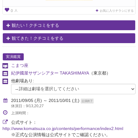
人
0
お気に入りチラシにする
観たい！クチコミをする
観てきた！クチコミをする
実演鑑賞
こまつ座
紀伊國屋サザンシアター TAKASHIMAYA
（東京都）
他劇場あり:
2011/09/05 (月) ～ 2011/10/01 (土)
公演終了
休演日：9/13,20,27
上演時間：
公式サイト：
http://www.komatsuza.co.jp/contents/performance/index2.html
※正式な公演情報は公式サイトでご確認ください。