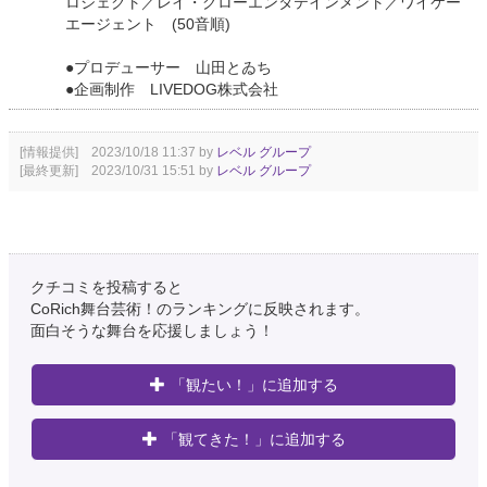
ロジェクト／レイ・グローエンタテインメント／ワイケー
エージェント (50音順)
●プロデューサー 山田とゐち
●企画制作 LIVEDOG株式会社
[情報提供] 2023/10/18 11:37 by
レベル グループ
[最終更新] 2023/10/31 15:51 by
レベル グループ
クチコミを投稿すると
CoRich舞台芸術！のランキングに反映されます。
面白そうな舞台を応援しましょう！
「観たい！」に追加する
「観てきた！」に追加する