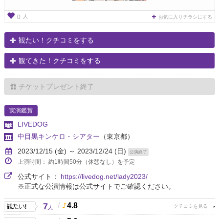
人
0
お気に入りチラシにする
観たい！クチコミをする
観てきた！クチコミをする
チケットプレゼント終了
実演鑑賞
LIVEDOG
中目黒キンケロ・シアター
（東京都）
2023/12/15 (金) ～ 2023/12/24 (日)
公演終了
上演時間： 約1時間50分（休憩なし）を予定
公式サイト：
https://livedog.net/lady2023/
※正式な公演情報は公式サイトでご確認ください。
7
/
4.8
人