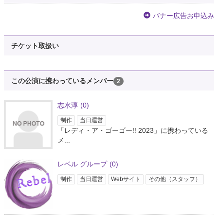
バナー広告お申込み
チケット取扱い
この公演に携わっているメンバー
2
志水淳
(0)
制作
当日運営
「レディ・ア・ゴーゴー!! 2023」に携わっている
メ...
レベル グループ
(0)
制作
当日運営
Webサイト
その他（スタッフ）