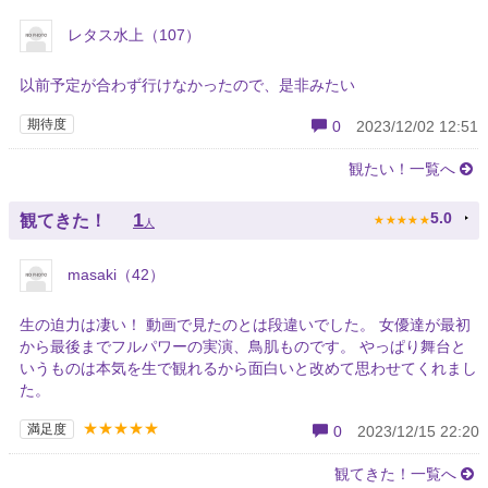
レタス水上（107）
以前予定が合わず行けなかったので、是非みたい
期待度
0
2023/12/02 12:51
観たい！一覧へ
★
★
★
★
★
1
5.0
観てきた！
人
masaki（42）
生の迫力は凄い！ 動画で見たのとは段違いでした。 女優達が最初
から最後までフルパワーの実演、鳥肌ものです。 やっぱり舞台と
いうものは本気を生で観れるから面白いと改めて思わせてくれまし
た。
★★★★★
満足度
0
2023/12/15 22:20
観てきた！一覧へ