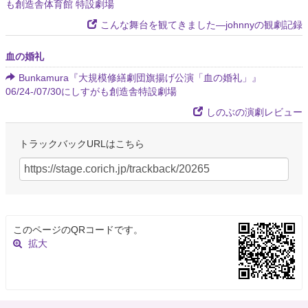
も創造舎体育館 特設劇場
こんな舞台を観てきました―johnnyの観劇記録
血の婚礼
Bunkamura『大規模修繕劇団旗揚げ公演「血の婚礼」』
06/24-/07/30にしすがも創造舎特設劇場
しのぶの演劇レビュー
トラックバックURLはこちら
このページのQRコードです。
拡大