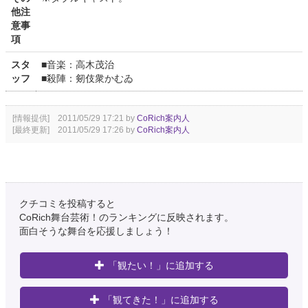
他注
意事
項
スタ
■音楽：高木茂治
ッフ
■殺陣：剱伎衆かむゐ
[情報提供] 2011/05/29 17:21 by
CoRich案内人
[最終更新] 2011/05/29 17:26 by
CoRich案内人
クチコミを投稿すると
CoRich舞台芸術！のランキングに反映されます。
面白そうな舞台を応援しましょう！
「観たい！」に追加する
「観てきた！」に追加する