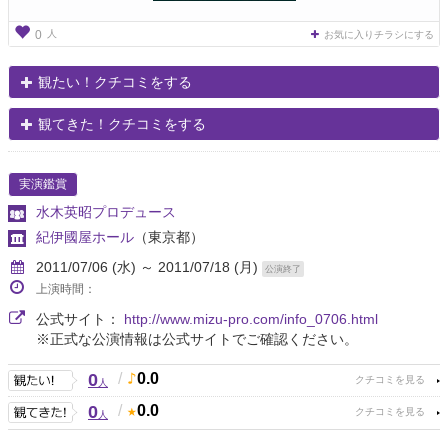
人
0
お気に入りチラシにする
観たい！クチコミをする
観てきた！クチコミをする
実演鑑賞
水木英昭プロデュース
紀伊國屋ホール
（東京都）
2011/07/06 (水) ～ 2011/07/18 (月)
公演終了
上演時間：
公式サイト：
http://www.mizu-pro.com/info_0706.html
※正式な公演情報は公式サイトでご確認ください。
0
/
0.0
人
0
/
0.0
人