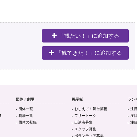
「観たい！」に追加する
。
「観てきた！」に追加する
団体／劇場
掲示板
ラン
団体一覧
おしえて！舞台芸術
注
ミ
劇場一覧
フリートーク
注
団体の登録
出演者募集
注
スタッフ募集
ボランティア募集