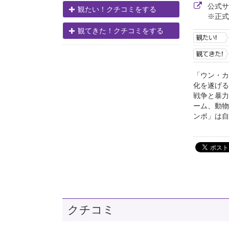
公式
観たい！クチコミをする
※正式
観てきた！クチコミをする
「ウン・カ
化を遂げる
戦争と暴力
ーム、動物
ンポ」は自
クチコミ