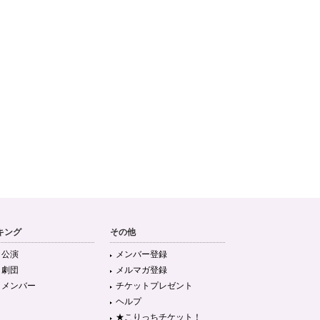
キング
その他
目公演
メンバー登録
目劇団
メルマガ登録
目メンバー
チケットプレゼント
ヘルプ
★こりっちチケット！