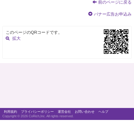
前のページに戻る
バナー広告お申込み
このページのQRコードです。
拡大
利用規約
プライバシーポリシー
運営会社
お問い合わせ
ヘルプ
Copyright ©
2026 CoRich,Inc. All rights reserved.