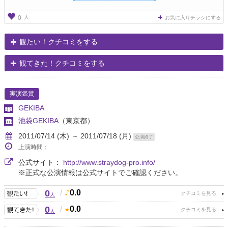
人
0
お気に入りチラシにする
観たい！クチコミをする
観てきた！クチコミをする
実演鑑賞
GEKIBA
池袋GEKIBA
（東京都）
2011/07/14 (木) ～ 2011/07/18 (月)
公演終了
上演時間：
公式サイト：
http://www.straydog-pro.info/
※正式な公演情報は公式サイトでご確認ください。
0
/
0.0
人
0
/
0.0
人