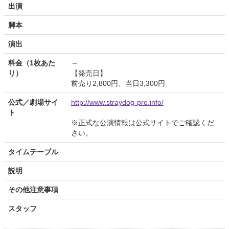
出演
脚本
演出
料金（1枚あた
～
り）
【発売日】
前売り2,800円、当日3,300円
公式／劇場サイ
http://www.straydog-pro.info/
ト
※正式な公演情報は公式サイトでご確認くだ
さい。
タイムテーブル
説明
その他注意事項
スタッフ