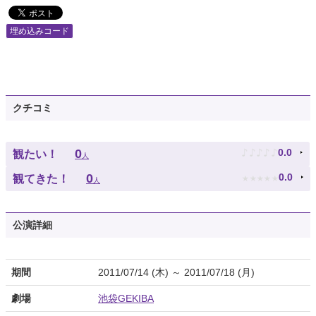
埋め込みコード
クチコミ
♪
♪
♪
♪
♪
0
0.0
観たい！
人
★
★
★
★
★
0
0.0
観てきた！
人
公演詳細
期間
2011/07/14 (木) ～ 2011/07/18 (月)
劇場
池袋GEKIBA