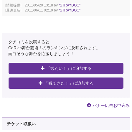
[情報提供] 2011/05/20 13:18 by
“STRAYDOG”
[最終更新] 2011/06/11 02:19 by
“STRAYDOG”
クチコミを投稿すると
CoRich舞台芸術！のランキングに反映されます。
面白そうな舞台を応援しましょう！
「観たい！」に追加する
「観てきた！」に追加する
バナー広告お申込み
チケット取扱い