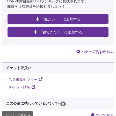
CoRich舞台芸術！のランキングに反映されます。
面白そうな舞台を応援しましょう！
「観たい！」に追加する
「観てきた！」に追加する
バナー広告お申込み
チケット取扱い
労音東葛センター
チケットぴあ
この公演に携わっているメンバー
0
すべて見る
メンバーに登録