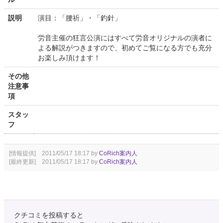
説明
演目：「腰祈」・「釣針」
労音主催の狂言公演にはすべて労音オリジナルの演者に
よる解説がつきますので、初めてご覧になる方でも充分
お楽しみ頂けます！
その他
注意事
項
スタッ
フ
[情報提供] 2011/05/17 18:17 by
CoRich案内人
[最終更新] 2011/05/17 18:17 by
CoRich案内人
クチコミを投稿すると