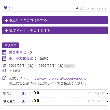
人
0
お気に入りチラシにする
観たい！クチコミをする
観てきた！クチコミをする
実演鑑賞
労音東葛センター
市川市文化会館
（千葉県）
2011/09/14 (水) ～ 2011/09/14 (水)
公演終了
上演時間：
公式サイト：
http://www.ro-on.org/kyogenyube.htm
※正式な公演情報は公式サイトでご確認ください。
0
/
0.0
人
0
/
0.0
人