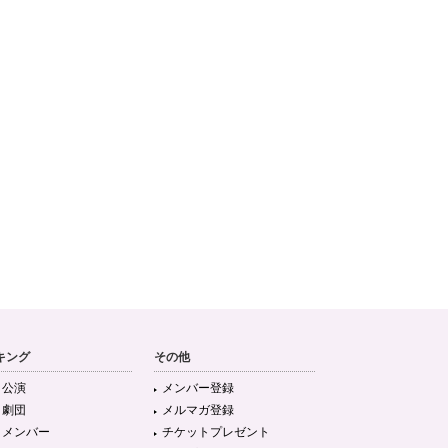
キング
その他
目公演
メンバー登録
目劇団
メルマガ登録
目メンバー
チケットプレゼント