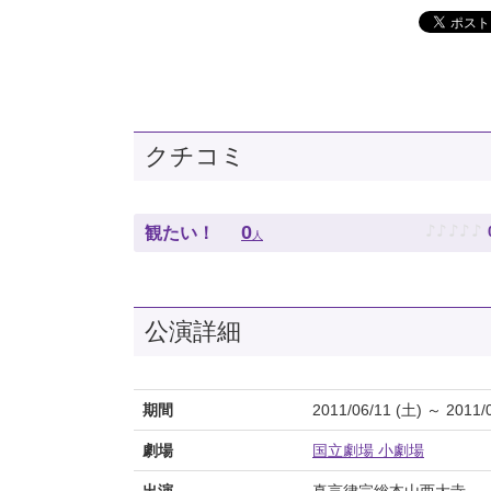
クチコミ
♪
♪
♪
♪
♪
0
観たい！
人
公演詳細
期間
2011/06/11 (土) ～ 2011/
劇場
国立劇場 小劇場