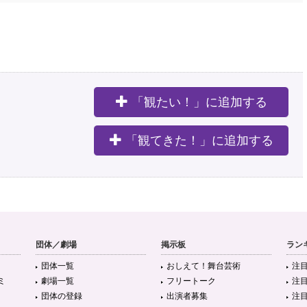
「観たい！」に追加する
。
「観てきた！」に追加する
団体／劇場
掲示板
ラン
団体一覧
おしえて！舞台芸術
注
ミ
劇場一覧
フリートーク
注
団体の登録
出演者募集
注