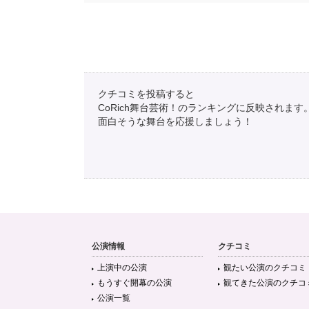
クチコミを投稿すると
CoRich舞台芸術！のランキングに反映されます
面白そうな舞台を応援しましょう！
公演情報
クチコミ
上演中の公演
観たい公演のクチコミ
もうすぐ開幕の公演
観てきた公演のクチコ
公演一覧