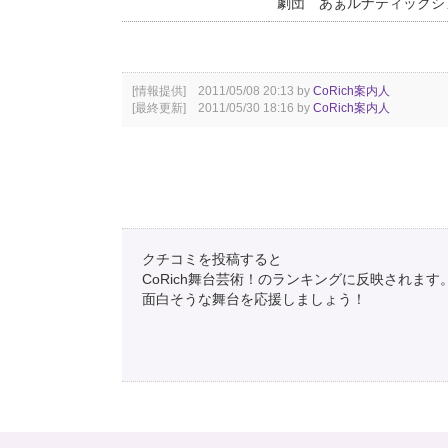
劇団 あぁルナティックシ
[情報提供] 2011/05/08 20:13 by
CoRich案内人
[最終更新] 2011/05/30 18:16 by
CoRich案内人
クチコミを投稿すると
CoRich舞台芸術！のランキングに反映されます
面白そうな舞台を応援しましょう！