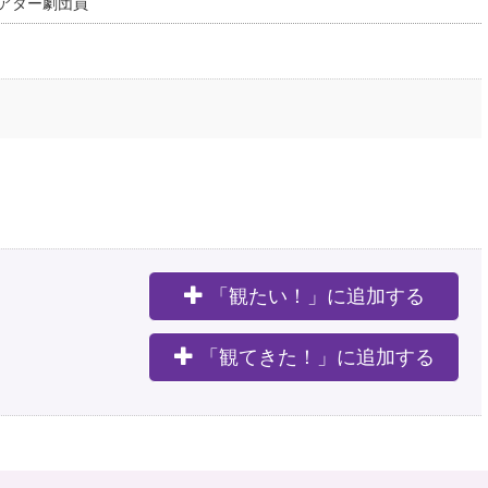
アター劇団員
「観たい！」に追加する
。
「観てきた！」に追加する