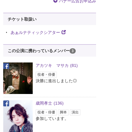
バナー広告お申込み
チケット取扱い
あぁルナティックシアター
この公演に携わっているメンバー
3
アカツキ マサカ
(81)
役者・俳優
決勝に進出しました◎
歳岡孝士
(136)
役者・俳優
脚本
演出
参加しています。