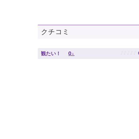
クチコミ
♪
♪
♪
♪
♪
0
観たい！
人