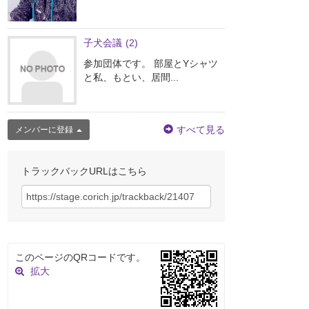
子犬会議
(2)
参加団体です。 部屋とYシャツ
と私、もとい、居間...
すべて見る
メンバーに登録
トラックバックURLはこちら
このページのQRコードです。
拡大