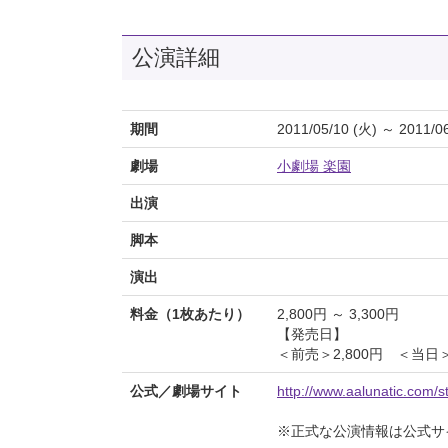
公演詳細
期間
2011/05/10 (火) ～ 2011/0
劇場
小劇場 楽園
出演
脚本
演出
料金（1枚あたり）
2,800円 ～ 3,300円
【発売日】
＜前売＞2,800円 ＜当日＞
公式／劇場サイト
http://www.aalunatic.com/
※正式な公演情報は公式サ