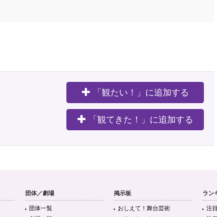
「観たい！」に追加する
。
「観てきた！」に追加する
団体／劇場
掲示板
ラン
団体一覧
おしえて！舞台芸術
注