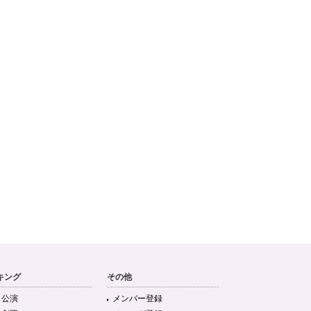
キング
その他
目公演
メンバー登録