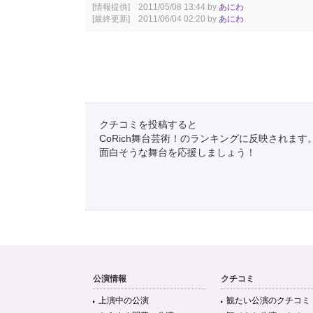
[情報提供] 2011/05/08 13:44 by
あにわ
[最終更新] 2011/06/04 02:20 by
あにわ
クチコミを投稿すると
CoRich舞台芸術！のランキングに反映されます
面白そうな舞台を応援しましょう！
公演情報
クチコミ
上演中の公演
観たい公演のクチコミ