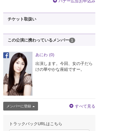
バナー広告お申込み
チケット取扱い
この公演に携わっているメンバー
1
あにわ
(0)
出演します。今回、女の子だら
けの華やかな座組ですー。
すべて見る
メンバーに登録
トラックバックURLはこちら