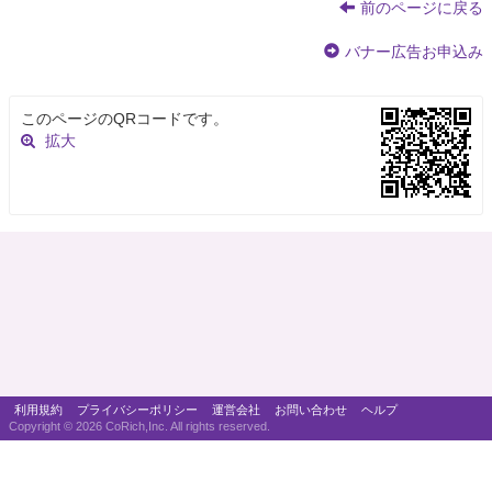
前のページに戻る
バナー広告お申込み
このページのQRコードです。
拡大
利用規約
プライバシーポリシー
運営会社
お問い合わせ
ヘルプ
Copyright ©
2026 CoRich,Inc. All rights reserved.