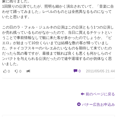
象に残りました。
1回限りの公演でしたが、照明も細かく演出されていて、「音楽に合
わせて踊ってみました」レベルのものとは全然異なるものになって
いたと思います。
この日のラ・フォル・ジュルネの公演はこの公演ともう1つの公演し
か売れ残っているものがなかったので、当日に買えるチケットとい
うことで事前情報なしで観に来た客が多かったのでしょうか、『ピ
エロ』が始まって10分くらいまでは結構な数の客が帰っていまし
た。チャイコフスキーのバレエみたいなものを期待して来ていたの
だったら気の毒ですが、最後まで観れば良くも悪くも何かしらのイ
ンパクトを与えられる公演だったので途中退場するのが勿体なく思
いました。
0
2011/05/05 21:44
0
0
前のページに戻る
バナー広告お申込み