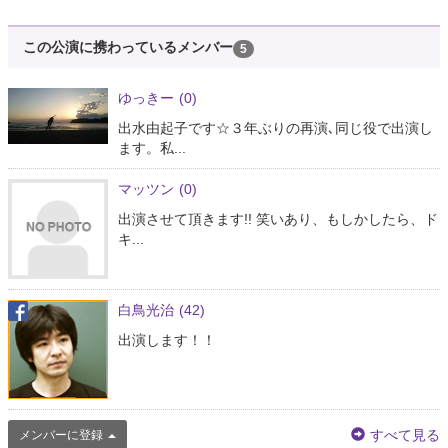
この公演に携わっているメンバー
5
ゆっきー
(0)
出水由起子です☆３年ぶりの再演､同じ役で出演し
ます。私...
マッツン
(0)
出演させて頂きます!! 笑いあり、もしかしたら、ド
キ...
白鳥光治
(42)
出演します！！
すべて見る
メンバーに登録