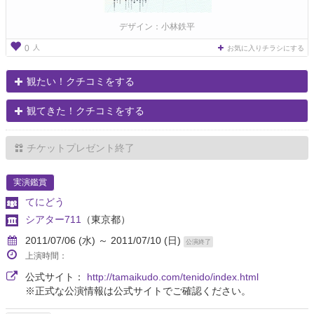
デザイン：小林鉄平
人
0
お気に入りチラシにする
観たい！クチコミをする
観てきた！クチコミをする
チケットプレゼント終了
実演鑑賞
てにどう
シアター711
（東京都）
2011/07/06 (水) ～ 2011/07/10 (日)
公演終了
上演時間：
公式サイト：
http://tamaikudo.com/tenido/index.html
※正式な公演情報は公式サイトでご確認ください。