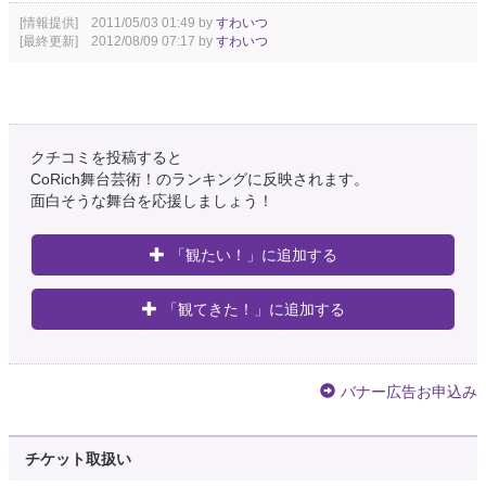
[情報提供] 2011/05/03 01:49 by
すわいつ
[最終更新] 2012/08/09 07:17 by
すわいつ
クチコミを投稿すると
CoRich舞台芸術！のランキングに反映されます。
面白そうな舞台を応援しましょう！
「観たい！」に追加する
「観てきた！」に追加する
バナー広告お申込み
チケット取扱い