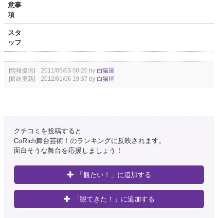
意事
項
スタ
ッフ
[情報提供] 2011/05/03 00:20 by
白猫屋
[最終更新] 2012/01/06 19:37 by
白猫屋
クチコミを投稿すると
CoRich舞台芸術！のランキングに反映されます。
面白そうな舞台を応援しましょう！
「観たい！」に追加する
「観てきた！」に追加する