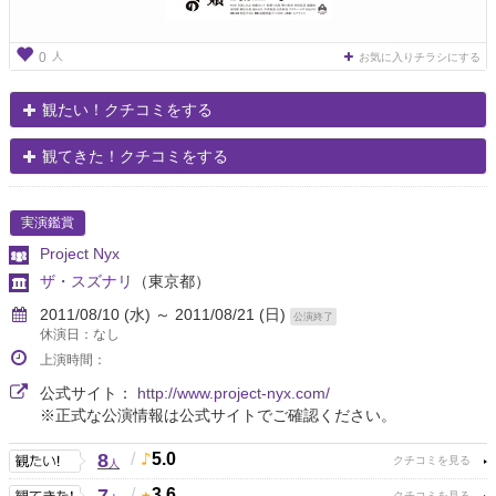
人
0
お気に入りチラシにする
観たい！クチコミをする
観てきた！クチコミをする
実演鑑賞
Project Nyx
ザ・スズナリ
（東京都）
2011/08/10 (水) ～ 2011/08/21 (日)
公演終了
休演日：なし
上演時間：
公式サイト：
http://www.project-nyx.com/
※正式な公演情報は公式サイトでご確認ください。
8
/
5.0
人
/
3.6