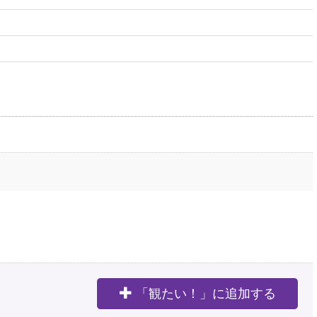
「観たい！」に追加する
。