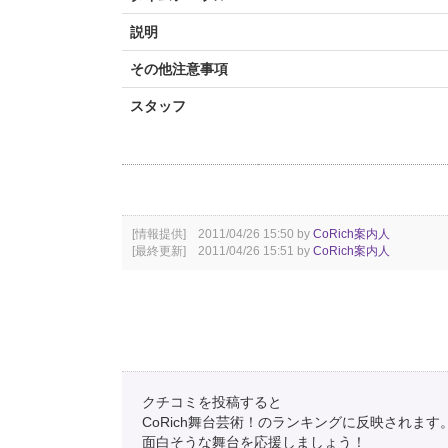
説明
その他注意事項
スタッフ
[情報提供] 2011/04/26 15:50 by
CoRich案内人
[最終更新] 2011/04/26 15:51 by
CoRich案内人
クチコミを投稿すると
CoRich舞台芸術！のランキングに反映されます
面白そうな舞台を応援しましょう！