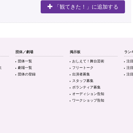
「観てきた！」に追加する
団体／劇場
掲示板
ラン
団体一覧
おしえて！舞台芸術
注
ミ
劇場一覧
フリートーク
注
団体の登録
出演者募集
注
スタッフ募集
ボランティア募集
オーディション告知
ワークショップ告知