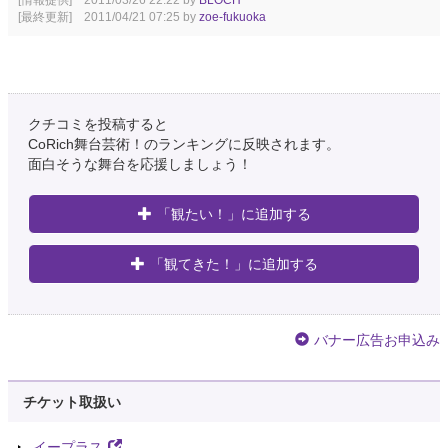
[最終更新] 2011/04/21 07:25 by
zoe-fukuoka
クチコミを投稿すると
CoRich舞台芸術！のランキングに反映されます。
面白そうな舞台を応援しましょう！
「観たい！」に追加する
「観てきた！」に追加する
バナー広告お申込み
チケット取扱い
イープラス