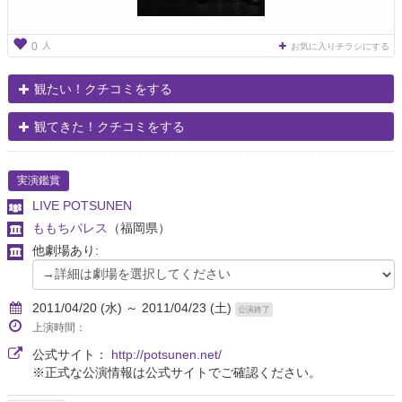
人
0
お気に入りチラシにする
観たい！クチコミをする
観てきた！クチコミをする
実演鑑賞
LIVE POTSUNEN
ももちパレス
（福岡県）
他劇場あり:
2011/04/20 (水) ～ 2011/04/23 (土)
公演終了
上演時間：
公式サイト：
http://potsunen.net/
※正式な公演情報は公式サイトでご確認ください。