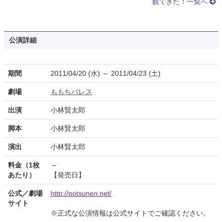
観てきた！一覧へ
公演詳細
期間
2011/04/20 (水) ～ 2011/04/23 (土)
劇場
ももちパレス
出演
小林賢太郎
脚本
小林賢太郎
演出
小林賢太郎
料金（1枚
～
あたり）
【発売日】
公式／劇場
http://potsunen.net/
サイト
※正式な公演情報は公式サイトでご確認ください。