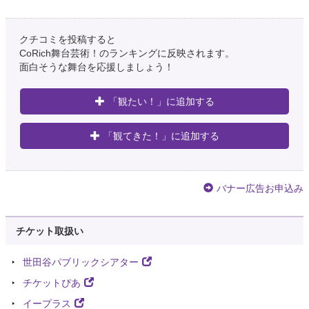
クチコミを投稿すると
CoRich舞台芸術！のランキングに反映されます。
面白そうな舞台を応援しましょう！
「観たい！」に追加する
「観てきた！」に追加する
バナー広告お申込み
チケット取扱い
世田谷パブリックシアター
チケットぴあ
イープラス