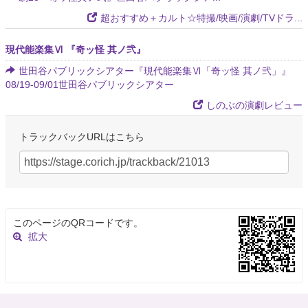
超おすすめ＋カルト☆特撮/映画/演劇/TVドラ...
現代能楽集Ⅵ 『奇ッ怪 其ノ弐』
世田谷パブリックシアター『現代能楽集Ⅵ「奇ッ怪 其ノ弐」』
08/19-09/01世田谷パブリックシアター
しのぶの演劇レビュー
トラックバックURLはこちら
このページのQRコードです。
拡大