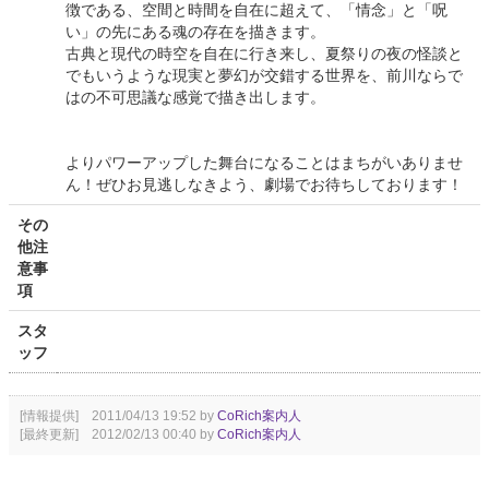
徴である、空間と時間を自在に超えて、「情念」と「呪
い」の先にある魂の存在を描きます。
古典と現代の時空を自在に行き来し、夏祭りの夜の怪談と
でもいうような現実と夢幻が交錯する世界を、前川ならで
はの不可思議な感覚で描き出します。
よりパワーアップした舞台になることはまちがいありませ
ん！ぜひお見逃しなきよう、劇場でお待ちしております！
その
他注
意事
項
スタ
ッフ
[情報提供] 2011/04/13 19:52 by
CoRich案内人
[最終更新] 2012/02/13 00:40 by
CoRich案内人