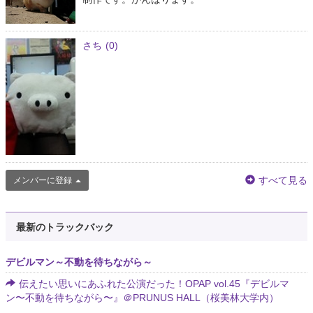
さち
(0)
すべて見る
メンバーに登録
最新のトラックバック
デビルマン～不動を待ちながら～
伝えたい思いにあふれた公演だった！OPAP vol.45『デビルマ
ン〜不動を待ちながら〜』＠PRUNUS HALL（桜美林大学内）