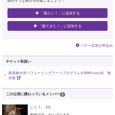
面白そうな舞台を応援しましょう！
「観たい！」に追加する
「観てきた！」に追加する
バナー広告お申込み
チケット取扱い
桜美林大学パフォーミングアーツプログラム<OPAP>vol.45 制
作部
この公演に携わっているメンバー
2
いとう。
(0)
制作です。がんばります。