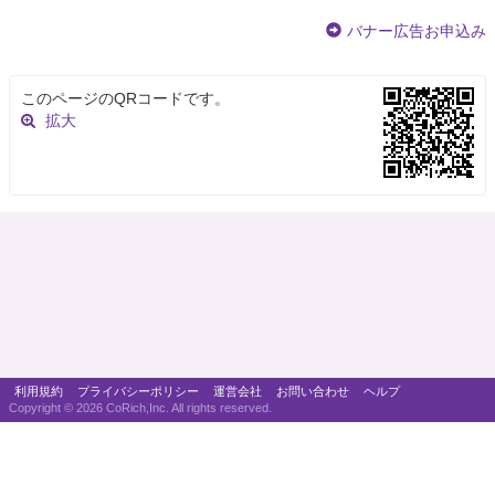
バナー広告お申込み
このページのQRコードです。
拡大
利用規約
プライバシーポリシー
運営会社
お問い合わせ
ヘルプ
Copyright ©
2026 CoRich,Inc. All rights reserved.