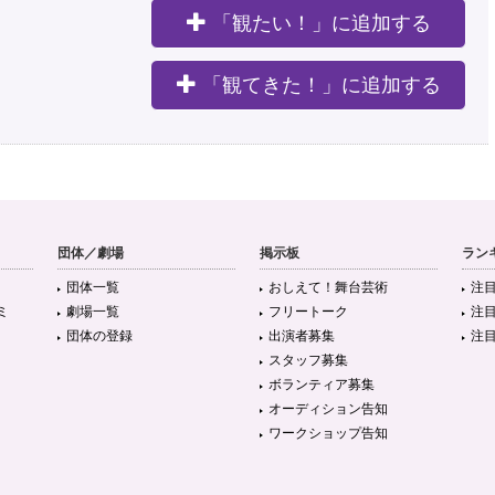
「観たい！」に追加する
。
「観てきた！」に追加する
団体／劇場
掲示板
ラン
団体一覧
おしえて！舞台芸術
注
ミ
劇場一覧
フリートーク
注
団体の登録
出演者募集
注
スタッフ募集
ボランティア募集
オーディション告知
ワークショップ告知