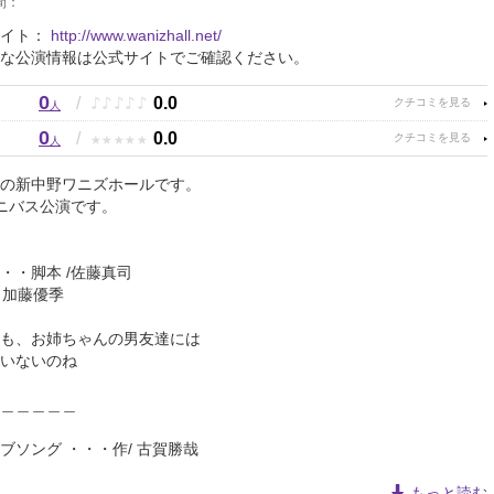
間：
サイト：
http://www.wanizhall.net/
な公演情報は公式サイトでご確認ください。
0
♪
♪
♪
♪
♪
/
0.0
人
0
★
★
★
★
★
/
0.0
人
の新中野ワニズホールです。
ニバス公演です。
・・脚本 /佐藤真司
 加藤優季
も、お姉ちゃんの男友達には
いないのね
＿＿＿＿＿
ブソング ・・・作/ 古賀勝哉
もっと読む