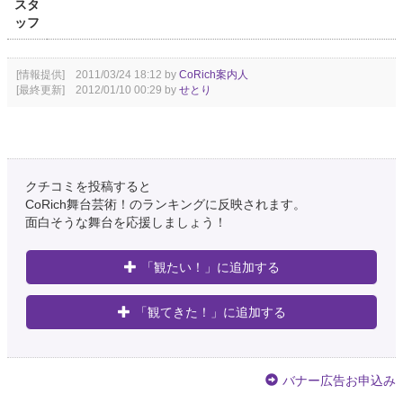
スタ
ッフ
[情報提供] 2011/03/24 18:12 by
CoRich案内人
[最終更新] 2012/01/10 00:29 by
せとり
クチコミを投稿すると
CoRich舞台芸術！のランキングに反映されます。
面白そうな舞台を応援しましょう！
「観たい！」に追加する
「観てきた！」に追加する
バナー広告お申込み