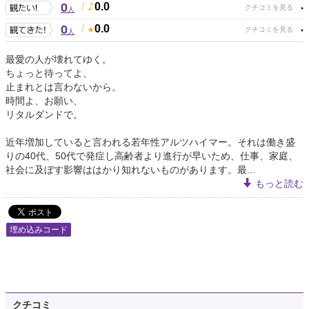
0
/
0.0
人
0
/
0.0
人
最愛の人が壊れてゆく。
ちょっと待ってよ、
止まれとは言わないから。
時間よ、お願い、
リタルダンドで。
近年増加していると言われる若年性アルツハイマー。それは働き盛
りの40代、50代で発症し高齢者より進行が早いため、仕事、家庭、
社会に及ぼす影響ははかり知れないものがあります。最...
もっと読む
埋め込みコード
クチコミ