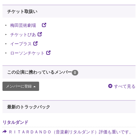
チケット取扱い
梅田芸術劇場
チケットぴあ
イープラス
ローソンチケット
この公演に携わっているメンバー
0
すべて見る
メンバーに登録
最新のトラックバック
リタルダンド
ＲＩＴＡＲＤＡＮＤＯ（音楽劇リタルダンド）評価も重いです。