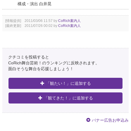
構成・演出 白井晃
[情報提供] 2011/03/06 11:57 by
CoRich案内人
[最終更新] 2011/07/26 00:02 by
CoRich案内人
クチコミを投稿すると
CoRich舞台芸術！のランキングに反映されます。
面白そうな舞台を応援しましょう！
「観たい！」に追加する
「観てきた！」に追加する
バナー広告お申込み