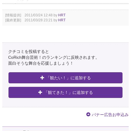
[情報提供] 2011/03/24 12:48 by
HRT
[最終更新] 2011/03/28 23:21 by
HRT
クチコミを投稿すると
CoRich舞台芸術！のランキングに反映されます。
面白そうな舞台を応援しましょう！
「観たい！」に追加する
「観てきた！」に追加する
バナー広告お申込み