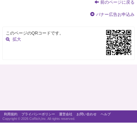
前のページに戻る
バナー広告お申込み
このページのQRコードです。
拡大
利用規約
プライバシーポリシー
運営会社
お問い合わせ
ヘルプ
Copyright ©
2026 CoRich,Inc. All rights reserved.