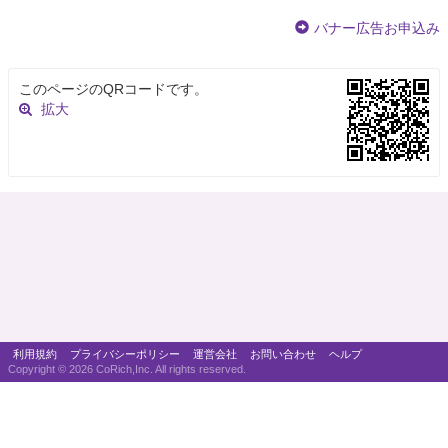
バナー広告お申込み
このページのQRコードです。
拡大
利用規約
プライバシーポリシー
運営会社
お問い合わせ
ヘルプ
Copyright ©
2026 CoRich,Inc. All rights reserved.