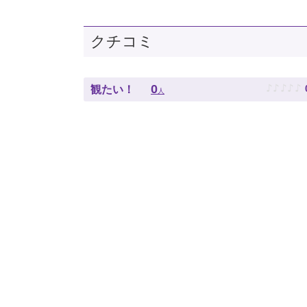
クチコミ
♪
♪
♪
♪
♪
0
観たい！
人