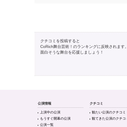
クチコミを投稿すると
CoRich舞台芸術！のランキングに反映されます
面白そうな舞台を応援しましょう！
公演情報
クチコミ
上演中の公演
観たい公演のクチコミ
もうすぐ開幕の公演
観てきた公演のクチコ
公演一覧