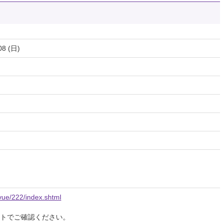
08 (日)
evue/222/index.shtml
イトでご確認ください。