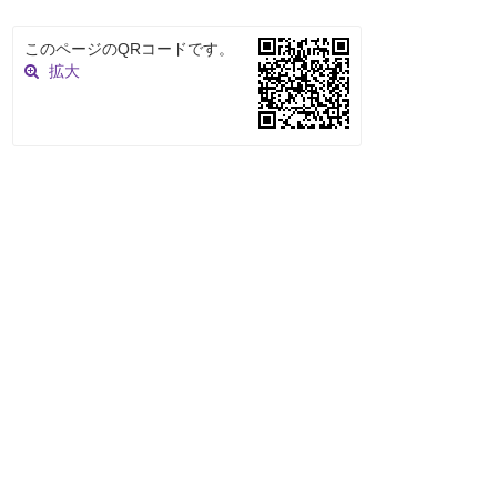
このページのQRコードです。
拡大