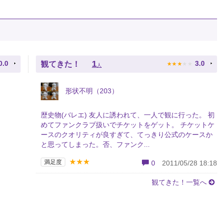
★
★
★
★
★
1
0.0
3.0
観てきた！
人
形状不明（203）
歴史物(バレエ) 友人に誘われて、一人で観に行った。 初
めてファンクラブ扱いでチケットをゲット。 チケットケ
ースのクオリティが良すぎて、てっきり公式のケースか
と思ってしまった。否、ファンク...
★★★
満足度
0
2011/05/28 18:18
観てきた！一覧へ