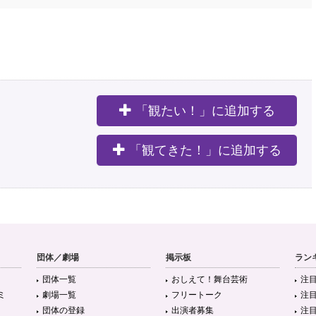
「観たい！」に追加する
。
「観てきた！」に追加する
団体／劇場
掲示板
ラン
団体一覧
おしえて！舞台芸術
注
ミ
劇場一覧
フリートーク
注
団体の登録
出演者募集
注