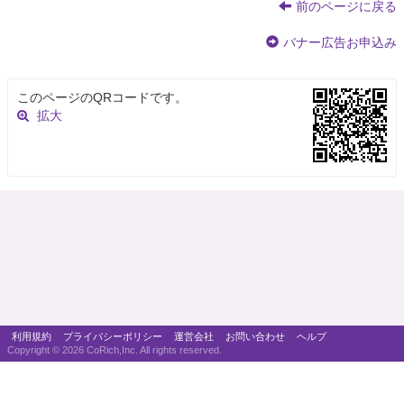
前のページに戻る
バナー広告お申込み
このページのQRコードです。
拡大
利用規約
プライバシーポリシー
運営会社
お問い合わせ
ヘルプ
Copyright ©
2026 CoRich,Inc. All rights reserved.