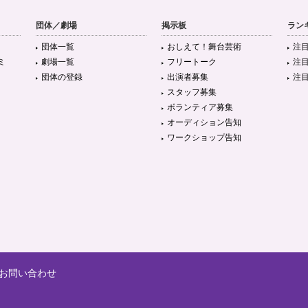
団体／劇場
掲示板
ラン
団体一覧
おしえて！舞台芸術
注
ミ
劇場一覧
フリートーク
注
団体の登録
出演者募集
注
スタッフ募集
ボランティア募集
オーディション告知
ワークショップ告知
お問い合わせ