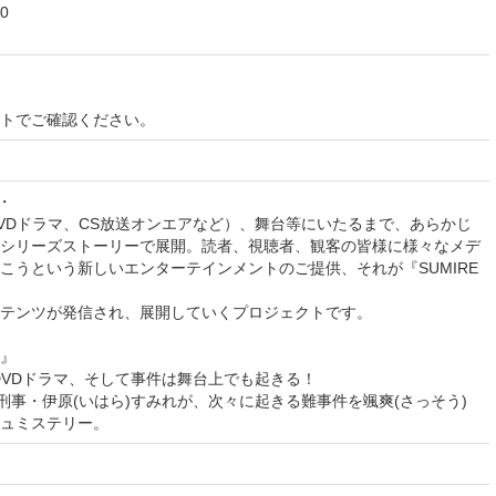
0
イトでご確認ください。
・・
VDドラマ、CS放送オンエアなど）、舞台等にいたるまで、あらかじ
シリーズストーリーで展開。読者、視聴者、観客の皆様に様々なメデ
こうという新しいエンターテインメントのご提供、それが『SUMIRE
テンツが発信され、展開していくプロジェクトです。
』
DVDドラマ、そして事件は舞台上でも起きる！
刑事・伊原(いはら)すみれが、次々に起きる難事件を颯爽(さっそう)
ュミステリー。