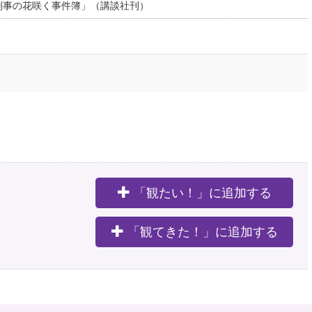
レ刑事の花咲く事件簿」（講談社刊）
「観たい！」に追加する
。
「観てきた！」に追加する