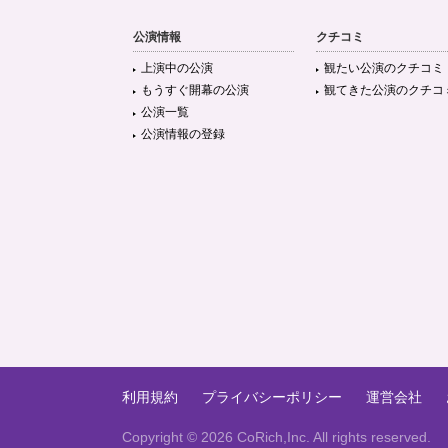
公演情報
クチコミ
上演中の公演
観たい公演のクチコミ
もうすぐ開幕の公演
観てきた公演のクチコ
公演一覧
公演情報の登録
利用規約
プライバシーポリシー
運営会社
Copyright ©
2026 CoRich,Inc. All rights reserved.