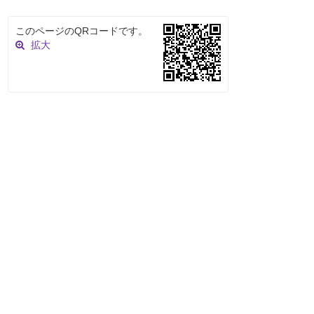
このページのQRコードです。
拡大