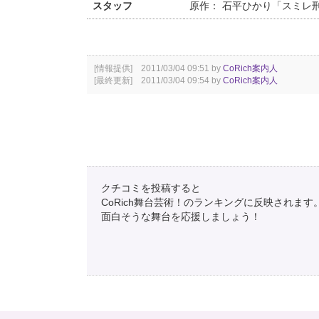
スタッフ
原作： 石平ひかり「スミ
[情報提供] 2011/03/04 09:51 by
CoRich案内人
[最終更新] 2011/03/04 09:54 by
CoRich案内人
クチコミを投稿すると
CoRich舞台芸術！のランキングに反映されます
面白そうな舞台を応援しましょう！