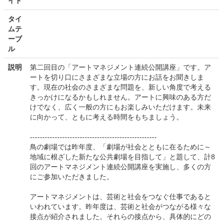
イト
タイ
ムテ
ーブ
ル
説明
第二回目の「アートマネジメント連続公開講座」です。ア
ートを切り口にさまざまな立場の方にお話をお聞きしま
す。現在の社会のさまざまな問題を、新しい角度で考える
きっかけになるかもしれません。アートに興味のある方だ
けでなく、広く一般の方にもお楽しみいただけます。未来
に向かって、ともに考える時間をもちましょう。
---------------------------------------------------
鳥の劇場では昨年度、「劇場が社会とともに在るために～
地域に根ざした新たな公共劇場を目指して」と題して、計8
回のアートマネジメント連続公開講座を実施し、多くの方
にご参加いただきました。
アートマネジメントは、芸術と社会をつなぐ仕事であると
いわれています。昨年度は、芸術と社会がつながる様々な
接点が紹介されました。それらの接点から、具体的にどの