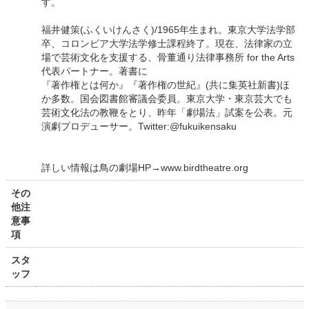
す。
福井健策(ふくいけんさく)/1965年生まれ。東京大学法学部
卒、コロンビア大学法学修士課程終了。現在、法律家の立
場で芸術文化を支援する、骨董通り法律事務所 for the Arts
代表パートナー。著書に
『著作権とは何か』『著作権の世紀』(共に集英社新書)ほ
か多数。国会図書館審議会委員。東京大学・東京芸大でも
芸術文化法の教鞭をとり、昨年「劇場法」試案を公表。元
演劇プロデューサー。Twitter:@fukuikensaku
詳しい情報は鳥の劇場HP→www.birdtheatre.org
その
他注
意事
項
スタ
ッフ