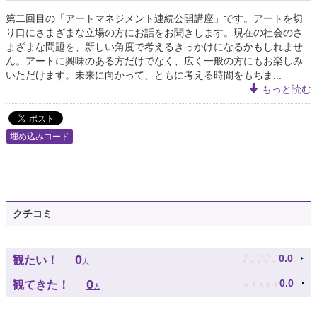
第二回目の「アートマネジメント連続公開講座」です。アートを切
り口にさまざまな立場の方にお話をお聞きします。現在の社会のさ
まざまな問題を、新しい角度で考えるきっかけになるかもしれませ
ん。アートに興味のある方だけでなく、広く一般の方にもお楽しみ
いただけます。未来に向かって、ともに考える時間をもちま...
もっと読む
埋め込みコード
クチコミ
♪
♪
♪
♪
♪
0
0.0
観たい！
人
★
★
★
★
★
0
0.0
観てきた！
人