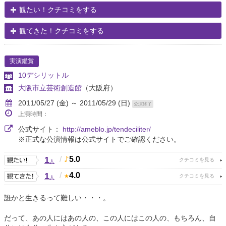
観たい！クチコミをする
観てきた！クチコミをする
実演鑑賞
10デシリットル
大阪市立芸術創造館
（大阪府）
2011/05/27 (金) ～ 2011/05/29 (日)
公演終了
上演時間：
公式サイト：
http://ameblo.jp/tendeciliter/
※正式な公演情報は公式サイトでご確認ください。
1
/
5.0
人
1
/
4.0
人
誰かと生きるって難しい・・・。
だって、あの人にはあの人の、この人にはこの人の、もちろん、自