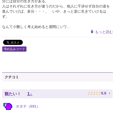
分には自分の生き方がある。
人はそれぞれに生き方が違うのだから、他人に干渉せず自分の道を
進んでいけば、多分・・・、 いや、きっと楽に生きていけるは
ず。
なんて小難しく考え始めると眉間にシワ...
もっと読む
埋め込みコード
クチコミ
♪
♪
♪
♪
♪
1
5.0
観たい！
人
ホタテ（691）