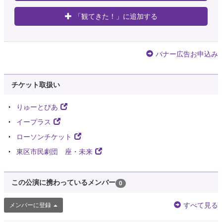
「観てきた！」に追加する
バナー広告お申込み
チケット取扱い
りゅーとぴあ
イープラス
ローソンチケット
東区市民劇団 座・未来
この公演に携わっているメンバー
0
すべて見る
メンバーに登録