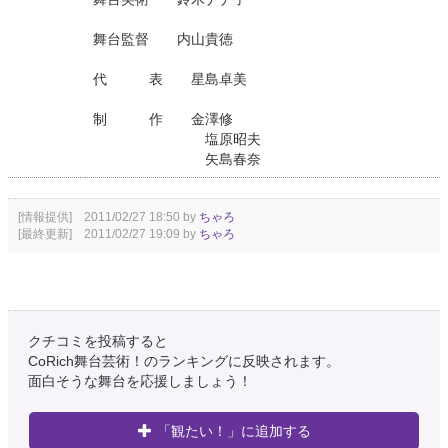
舞台監督 内山貴徳
代 表 星島卓美
制 作 金澤修
塩原昭夫
矢島春奈
[情報提供] 2011/02/27 18:50 by
ちゃろ
[最終更新] 2011/02/27 19:09 by
ちゃろ
クチコミを投稿すると
CoRich舞台芸術！のランキングに反映されます。
面白そうな舞台を応援しましょう！
「観たい！」に追加する