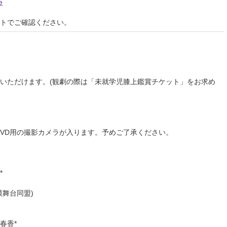
e
イトでご確認ください。
いただけます。(観劇の際は「未就学児膝上鑑賞チケット」をお求め
。
販売DVD用の撮影カメラが入ります。予めご了承ください。
*
模舞台同盟)
春香*