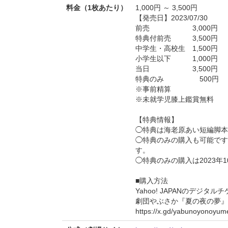
料金（1枚あたり）
1,000円 ～ 3,500円
【発売日】2023/07/30
前売 3,000円
特典付前売 3,500円
中学生・高校生 1,500円
小学生以下 1,000円
当日 3,500円
特典のみ 500円
※事前精算
※未就学児膝上鑑賞無料
【特典情報】
◯特典は海老原あい短編脚本
◯特典のみの購入も可能です
す。
◯特典のみの購入は2023年1
■購入方法
Yahoo! JAPANのデジタル
劇団やぶさか『夏の夜の夢』
https://x.gd/yabunoyonoyum