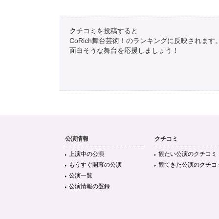
クチコミを投稿すると
CoRich舞台芸術！のランキングに反映されます
面白そうな舞台を応援しましょう！
公演情報
クチコミ
上演中の公演
観たい公演のクチコミ
もうすぐ開幕の公演
観てきた公演のクチコ
公演一覧
公演情報の登録