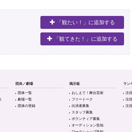
「観たい！」に追加する
。
「観てきた！」に追加する
団体／劇場
掲示板
ラン
団体一覧
おしえて！舞台芸術
注
ミ
劇場一覧
フリートーク
注
団体の登録
出演者募集
注
スタッフ募集
ボランティア募集
オーディション告知
ワークショップ告知