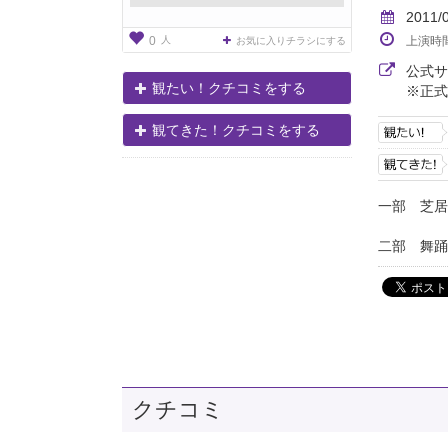
2011/
人
上演時
0
お気に入りチラシにする
公式
観たい！クチコミをする
※正式
観てきた！クチコミをする
一部 芝
二部 舞踊
クチコミ