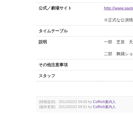
公式／劇場サイト
http://www.sao
※正式な公演情
タイムテーブル
説明
一部 芝居 
二部 舞踊ショ
その他注意事項
スタッフ
[情報提供] 2011/02/22 09:00 by
CoRich案内人
[最終更新] 2011/02/22 09:01 by
CoRich案内人