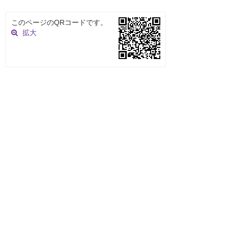
このページのQRコードです。
拡大