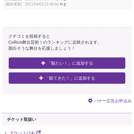
[最終更新] 2011/04/03 21:48 by
やま
クチコミを投稿すると
CoRich舞台芸術！のランキングに反映されます。
面白そうな舞台を応援しましょう！
「観たい！」に追加する
「観てきた！」に追加する
バナー広告お申込み
チケット取扱い
チケットぴあ