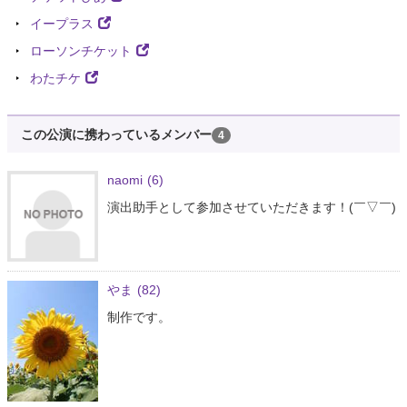
イープラス
ローソンチケット
わたチケ
この公演に携わっているメンバー
4
naomi
(6)
演出助手として参加させていただきます！(￣▽￣)
やま
(82)
制作です。