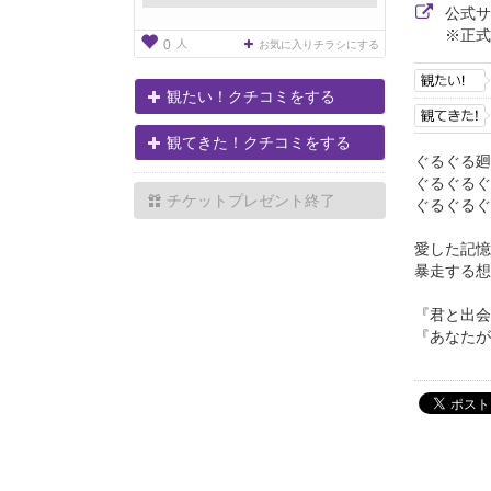
公式
※正式
人
0
お気に入りチラシにする
観たい！クチコミをする
観てきた！クチコミをする
ぐるぐる廻
ぐるぐるぐ
チケットプレゼント終了
ぐるぐる
愛した記憶
暴走する想
『君と出会
『あなたが