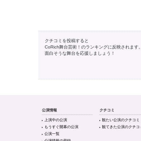
クチコミを投稿すると
CoRich舞台芸術！のランキングに反映されます
面白そうな舞台を応援しましょう！
公演情報
クチコミ
上演中の公演
観たい公演のクチコミ
もうすぐ開幕の公演
観てきた公演のクチコ
公演一覧
公演情報の登録