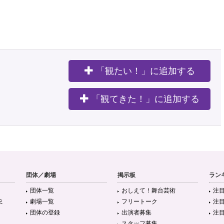
「観たい！」に追加する
。
「観てきた！」に追加する
団体／劇場
掲示板
ラン
団体一覧
おしえて！舞台芸術
注
ミ
劇場一覧
フリートーク
注
団体の登録
出演者募集
注
スタッフ募集