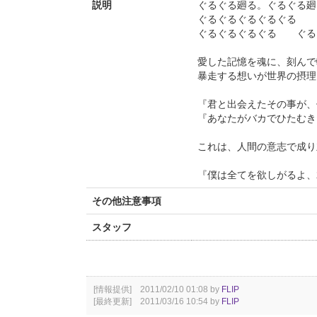
説明
ぐるぐる廻る。ぐるぐる廻
ぐるぐるぐるぐるぐる
ぐるぐるぐるぐる ぐる
愛した記憶を魂に、刻んで
暴走する想いが世界の摂理
『君と出会えたその事が、
『あなたがバカでひたむき
これは、人間の意志で成り
『僕は全てを欲しがるよ、
その他注意事項
スタッフ
[情報提供] 2011/02/10 01:08 by
FLIP
[最終更新] 2011/03/16 10:54 by
FLIP