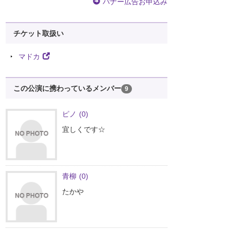
バナー広告お申込み
チケット取扱い
マドカ
この公演に携わっているメンバー
9
ピノ
(0)
宜しくです☆
青柳
(0)
たかや