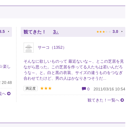
★
★
★
★
★
3
3.5
3.0
観てきた！
人
サーコ（1352）
そんなに欲しいものって 最近ないな～、とこの芝居を見
☆楽し
ながら思った。この芝居を作ってる人たちは若いんだろ
うな～、と。白と黒の衣装、サイズの違うものをつなぎ
合わせてたけど、男の人はかなりきつそうだ...
 20:48
★★★
満足度
0
2011/03/16 10:54
覧へ
観てきた！一覧へ