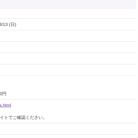
3/13 (日)
0円
a.html
イトでご確認ください。