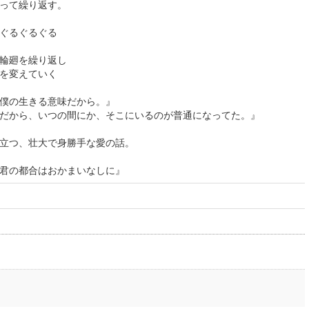
って繰り返す。
ぐるぐるぐる
輪廻を繰り返し
を変えていく
僕の生きる意味だから。』
だから、いつの間にか、そこにいるのが普通になってた。』
立つ、壮大で身勝手な愛の話。
君の都合はおかまいなしに』