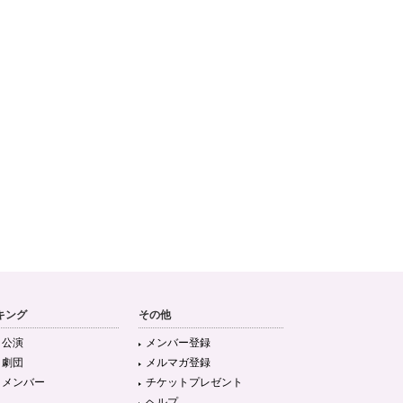
キング
その他
目公演
メンバー登録
目劇団
メルマガ登録
目メンバー
チケットプレゼント
ヘルプ