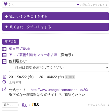
人
0
お気に入りチラシにする
観たい！クチコミをする
観てきた！クチコミをする
実演鑑賞
梅田芸術劇場
アマノ芸術創造センター名古屋
（愛知県）
他劇場あり:
2011/04/22 (金) ～ 2011/04/22 (金)
公演終了
上演時間：
公式サイト：
http://www.umegei.com/schedule/20/
※正式な公演情報は公式サイトでご確認ください。
0
/
0.0
人