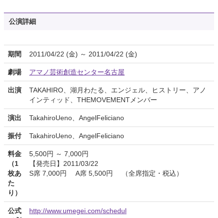
公演詳細
期間
2011/04/22 (金) ～ 2011/04/22 (金)
劇場
アマノ芸術創造センター名古屋
出演
TAKAHIRO、湖月わたる、エンジェル、ヒストリー、アノ
インティッド、THEMOVEMENTメンバー
演出
TakahiroUeno、AngelFeliciano
振付
TakahiroUeno、AngelFeliciano
料金
5,500円 ～ 7,000円
（1
【発売日】2011/03/22
枚あ
S席 7,000円 A席 5,500円 （全席指定・税込）
た
り）
公式
http://www.umegei.com/schedul