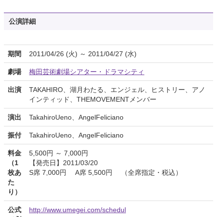
公演詳細
期間
2011/04/26 (火) ～ 2011/04/27 (水)
劇場
梅田芸術劇場シアター・ドラマシティ
出演
TAKAHIRO、湖月わたる、エンジェル、ヒストリー、アノ
インティッド、THEMOVEMENTメンバー
演出
TakahiroUeno、AngelFeliciano
振付
TakahiroUeno、AngelFeliciano
料金
5,500円 ～ 7,000円
（1
【発売日】2011/03/20
枚あ
S席 7,000円 A席 5,500円 （全席指定・税込）
た
り）
公式
http://www.umegei.com/schedul