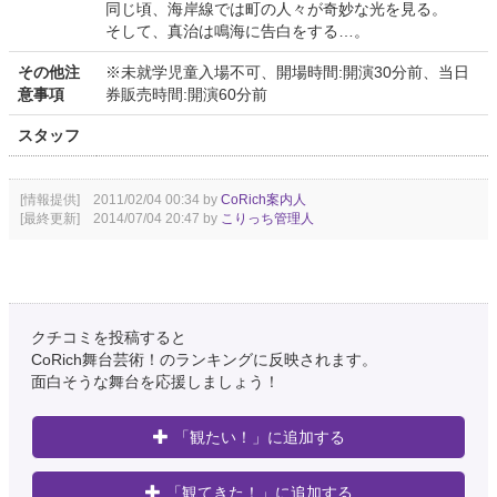
同じ頃、海岸線では町の人々が奇妙な光を見る。
そして、真治は鳴海に告白をする…。
その他注
※未就学児童入場不可、開場時間:開演30分前、当日
意事項
券販売時間:開演60分前
スタッフ
[情報提供] 2011/02/04 00:34 by
CoRich案内人
[最終更新] 2014/07/04 20:47 by
こりっち管理人
クチコミを投稿すると
CoRich舞台芸術！のランキングに反映されます。
面白そうな舞台を応援しましょう！
「観たい！」に追加する
「観てきた！」に追加する