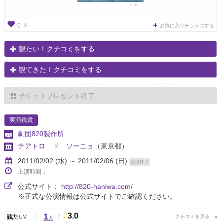
人
0
お気に入りチラシにする
観たい！クチコミをする
観てきた！クチコミをする
チケットプレゼント終了
実演鑑賞
劇団820製作所
テアトロ ド ソーニョ
（東京都）
2011/02/02 (水) ～ 2011/02/06 (日)
公演終了
上演時間：
公式サイト：
http://820-haniwa.com/
※正式な公演情報は公式サイトでご確認ください。
1
/
3.0
人