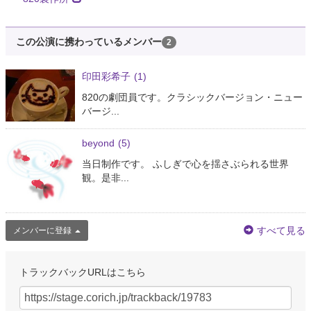
この公演に携わっているメンバー
2
印田彩希子
(1)
820の劇団員です。クラシックバージョン・ニュー
バージ...
beyond
(5)
当日制作です。 ふしぎで心を揺さぶられる世界
観。是非...
すべて見る
メンバーに登録
トラックバックURLはこちら