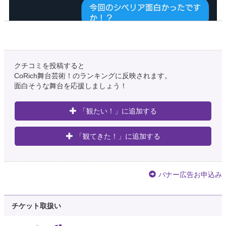
クチコミを投稿すると
CoRich舞台芸術！のランキングに反映されます。
面白そうな舞台を応援しましょう！
「観たい！」に追加する
「観てきた！」に追加する
バナー広告お申込み
チケット取扱い