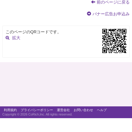
前のページに戻る
バナー広告お申込み
このページのQRコードです。
拡大
利用規約
プライバシーポリシー
運営会社
お問い合わせ
ヘルプ
Copyright ©
2026 CoRich,Inc. All rights reserved.