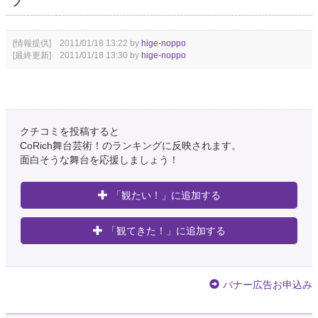
フ
[情報提供] 2011/01/18 13:22 by
hige-noppo
[最終更新] 2011/01/18 13:30 by
hige-noppo
クチコミを投稿すると
CoRich舞台芸術！のランキングに反映されます。
面白そうな舞台を応援しましょう！
「観たい！」に追加する
「観てきた！」に追加する
バナー広告お申込み